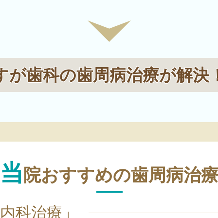
すが歯科の歯周病治療が解決
当
院おすすめの歯周病治
内科治療」