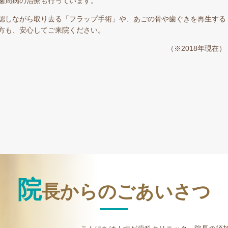
歯周病の治療も行っています。
認しながら取り去る「フラップ手術」や、あごの骨や歯ぐきを再生する
方も、安心してご来院ください。
（※2018年現在）
院
長からのごあいさつ