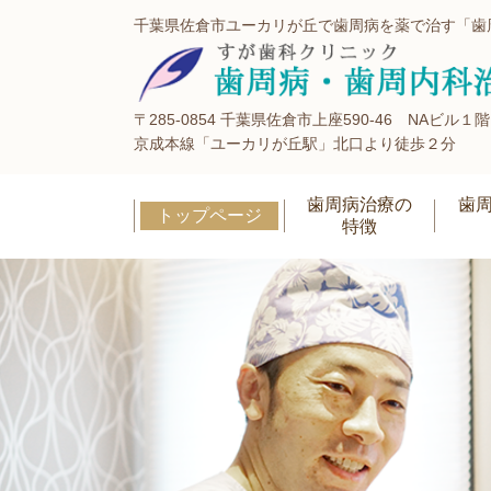
千葉県佐倉市ユーカリが丘で歯周病を薬で治す「歯
〒285-0854 千葉県佐倉市上座590-46 NAビル１階
京成本線「ユーカリが丘駅」北口より徒歩２分
歯周病治療の
歯
トップページ
特徴