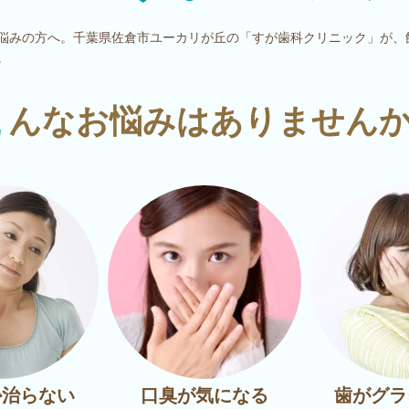
悩みの方へ。千葉県佐倉市ユーカリが丘の「すが歯科クリニック」が、
。
こ
んなお悩みはありません
か治らない
口臭が気になる
歯がグラ