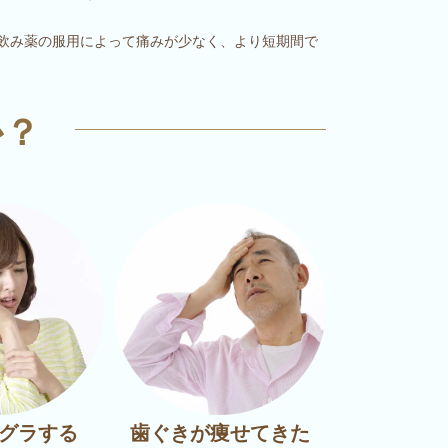
飲み薬の服用によって痛みが少なく、より短期間で
か？
グラする
歯ぐきが痩せてきた