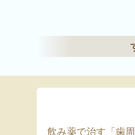
飲み薬で治す「歯周