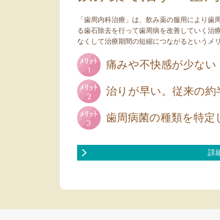
「歯周内科治療」は、飲み薬の服用により歯
る歯石除去を行って歯周病を改善していく治
なくして治療期間の短縮につながるというメ
痛みや不快感が少ない
治りが早い。従来の約
歯周病菌の種類を特定
詳