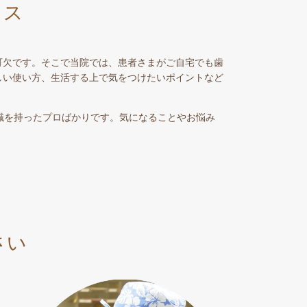
イス
可欠です。そこで当院では、患者さまがご自宅でも歯
しい使い方、生活する上で気をつけたいポイントなど
識を持ったプロばかりです。気になることやお悩み
さい