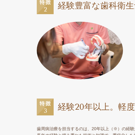
経験豊富な歯科衛生
経験20年以上。軽
歯周病治療を担当するのは、20年以上（※）の経