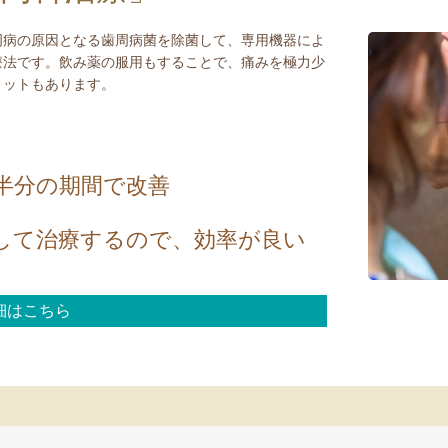
周病の原因となる歯周病菌を除菌して、専用機器によ
療法です。飲み薬の服用もすることで、痛みを極力少
リットもあります。
半分の期間で改善
して治療するので、効率が良い
細はこちら