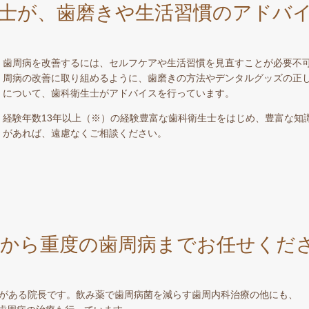
士が、歯磨きや生活習慣のアドバ
歯周病を改善するには、セルフケアや生活習慣を見直すことが必要不
周病の改善に取り組めるように、歯磨きの方法やデンタルグッズの正
について、歯科衛生士がアドバイスを行っています。
経験年数13年以上（※）の経験豊富な歯科衛生士をはじめ、豊富な知
があれば、遠慮なくご相談ください。
度から重度の歯周病までお任せくだ
験がある院長です。飲み薬で歯周病菌を減らす歯周内科治療の他にも、